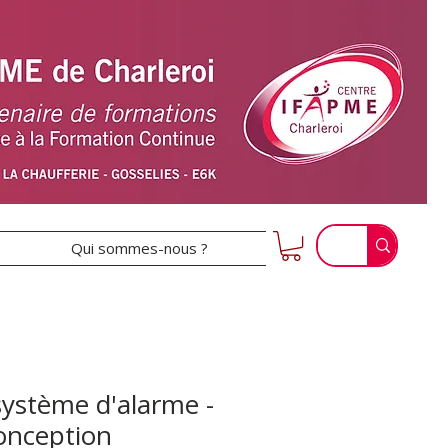
Qui sommes-nous ?
système d'alarme -
onception