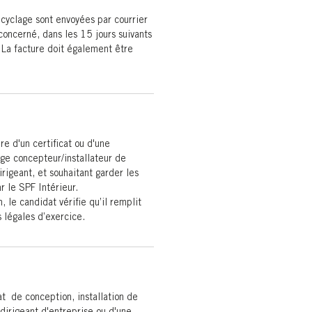
ecyclage sont envoyées par courrier
concerné, dans les 15 jours suivants
. La facture doit également être
re d'un certificat ou d'une
age concepteur/installateur de
rigeant, et souhaitant garder les
r le SPF Intérieur.
, le candidat vérifie qu’il remplit
s légales d’exercice.
at de conception, installation de