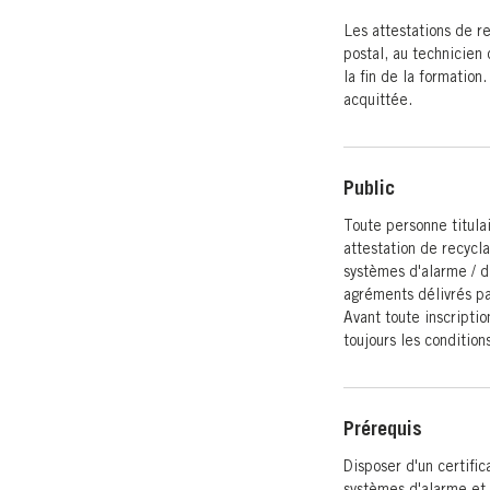
Les attestations de r
postal, au technicien 
la fin de la formation
acquittée.
Public
Toute personne titulai
attestation de recycl
systèmes d'alarme / di
agréments délivrés pa
Avant toute inscription
toujours les condition
Prérequis
Disposer d'un certific