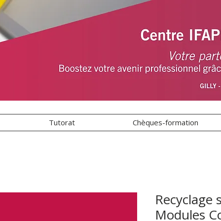
Tutorat
Chèques-formation
Recyclage 
Modules C