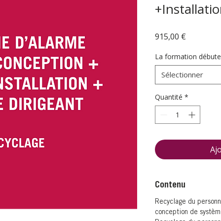
+Installati
Prix
915,00 €
La formation débute 
Sélectionner
Quantité
*
Aj
Contenu
Recyclage du personne
conception de systèm