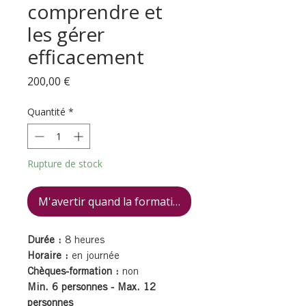
comprendre et
les gérer
efficacement
Prix
200,00 €
Quantité
*
Rupture de stock
M'avertir quand la formation est disponible
Durée :
8 heures
Horaire :
en journée
Chèques-formation :
non
Min. 6 personnes - Max. 12
personnes