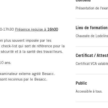
Contenu
Présentation de l'ex
Lieu de formation
h30-17h30
Présence requise à
16h00
Chaussée de Lodelins
 en plus souvent imposée par les
 check-list qui sert de référence pour la
 sécurité et à la santé des travailleurs.
Certificat / Attes
 10 ans.
Certificat VCA valabl
examinateur externe agréé Besacc.
 sont reconnus par le Besacc.
Public
Accessible à tous.