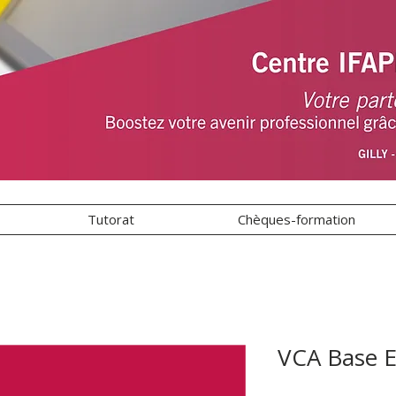
Tutorat
Chèques-formation
VCA Base 