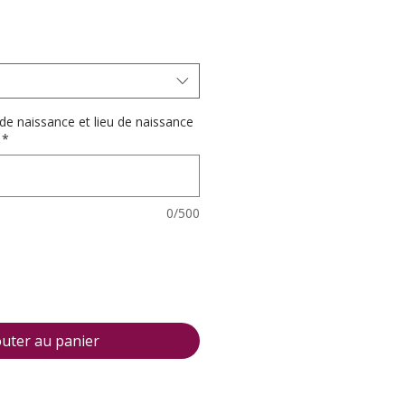
e naissance et lieu de naissance
*
0/500
outer au panier