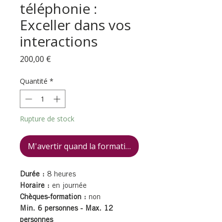
téléphonie :
Exceller dans vos
interactions
Prix
200,00 €
Quantité
*
Rupture de stock
M'avertir quand la formation est disponible
Durée :
8 heures
Horaire :
en journée
Chèques-formation :
non
Min. 6 personnes - Max. 12
personnes